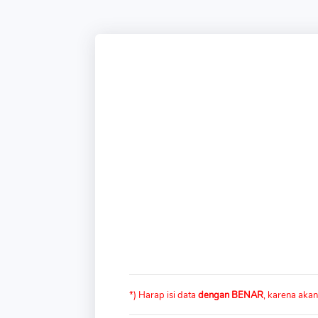
*) Harap isi data
dengan BENAR
, karena aka